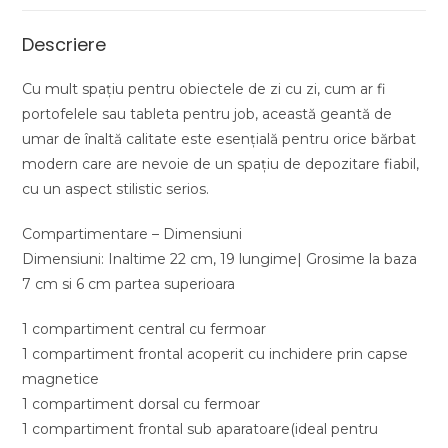
Descriere
Cu mult spațiu pentru obiectele de zi cu zi, cum ar fi
portofelele sau tableta pentru job, această geantă de
umar de înaltă calitate este esențială pentru orice bărbat
modern care are nevoie de un spațiu de depozitare fiabil,
cu un aspect stilistic serios.
Compartimentare – Dimensiuni
Dimensiuni: Inaltime 22 cm, 19 lungime| Grosime la baza
7 cm si 6 cm partea superioara
1 compartiment central cu fermoar
1 compartiment frontal acoperit cu inchidere prin capse
magnetice
1 compartiment dorsal cu fermoar
1 compartiment frontal sub aparatoare(ideal pentru