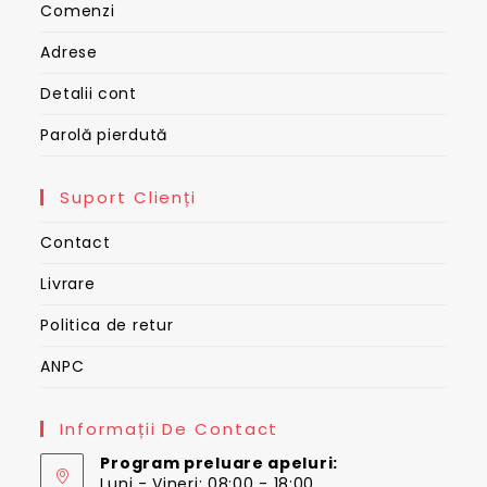
Comenzi
Adrese
Detalii cont
Parolă pierdută
Suport Clienți
Contact
Livrare
Politica de retur
ANPC
Informații De Contact
Program preluare apeluri:
Luni - Vineri: 08:00 - 18:00