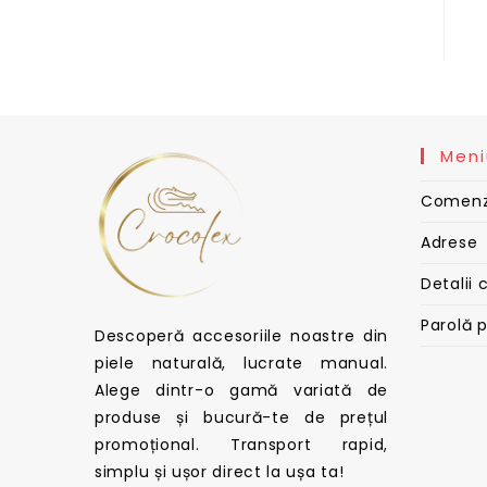
Meni
Comenz
Adrese
Detalii 
Parolă 
Descoperă accesoriile noastre din
piele naturală, lucrate manual.
Alege dintr-o gamă variată de
produse și bucură-te de prețul
promoțional. Transport rapid,
simplu și ușor direct la ușa ta!