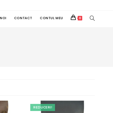
TOGGLE
 NOI
CONTACT
CONTUL MEU
0
WEBSITE
SEARCH
REDUCERI!