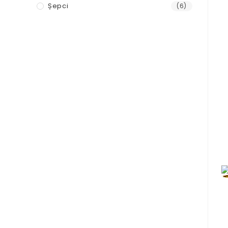
Șepci
(6)