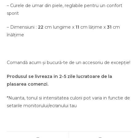
– Curele de umar din piele, reglabile pentru un confort
sporit
– Dimensiuni :
22
cm lungime x
11
cm lățime x
31
cm
înălțime
Comandă acum și bucură-te de un accesoriu de excepție!
Produsul se livreaza in 2-5 zile lucratoare de la
plasarea comenzi.
*Nuanta, tonul si intensitatea culorii pot varia in functie de
setarile monitorului/ecranului tau