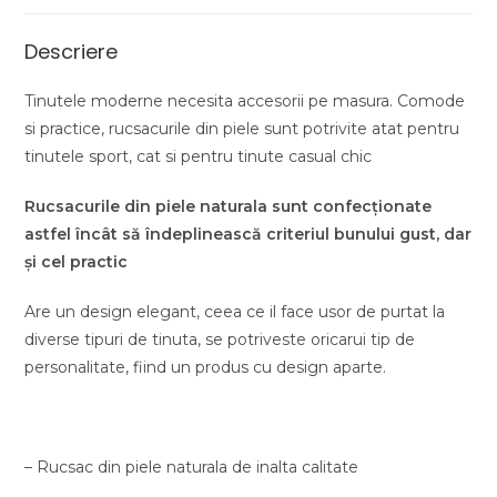
Descriere
Tinutele moderne necesita accesorii pe masura. Comode
si practice, rucsacurile din piele sunt potrivite atat pentru
tinutele sport, cat si pentru tinute casual chic
Rucsacurile din piele naturala sunt confecționate
astfel încât să îndeplinească criteriul bunului gust, dar
și cel practic
Are un design elegant, ceea ce il face usor de purtat la
diverse tipuri de tinuta, se potriveste oricarui tip de
personalitate, fiind un produs cu design aparte.
– Rucsac din piele naturala de inalta calitate