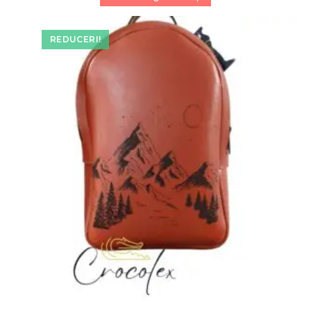
450,00 lei.
REDUCERI!