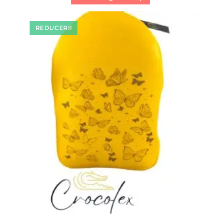
450,00 lei.
REDUCERI!