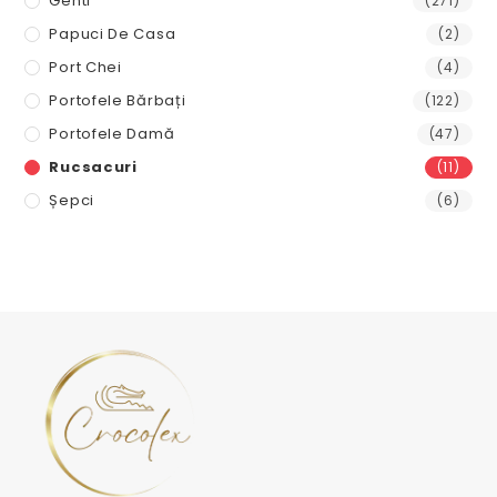
Genti
(271)
Papuci De Casa
(2)
Port Chei
(4)
Portofele Bărbați
(122)
Portofele Damă
(47)
Rucsacuri
(11)
Șepci
(6)