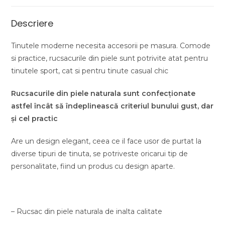
Descriere
Tinutele moderne necesita accesorii pe masura. Comode
si practice, rucsacurile din piele sunt potrivite atat pentru
tinutele sport, cat si pentru tinute casual chic
Rucsacurile din piele naturala sunt confecționate
astfel încât să îndeplinească criteriul bunului gust, dar
și cel practic
Are un design elegant, ceea ce il face usor de purtat la
diverse tipuri de tinuta, se potriveste oricarui tip de
personalitate, fiind un produs cu design aparte.
– Rucsac din piele naturala de inalta calitate