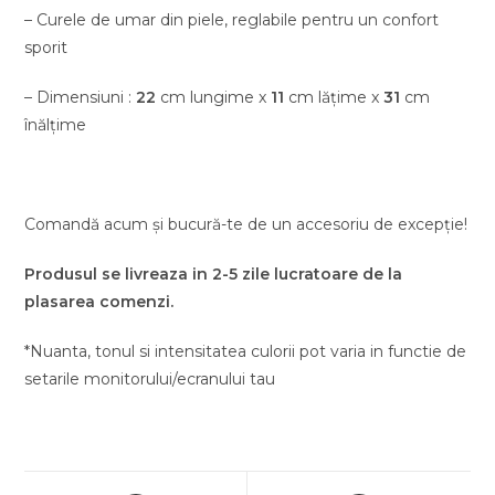
– Curele de umar din piele, reglabile pentru un confort
sporit
– Dimensiuni :
22
cm lungime x
11
cm lățime x
31
cm
înălțime
Comandă acum și bucură-te de un accesoriu de excepție!
Produsul se livreaza in 2-5 zile lucratoare de la
plasarea comenzi.
*Nuanta, tonul si intensitatea culorii pot varia in functie de
setarile monitorului/ecranului tau