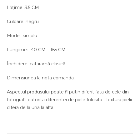
Lățime: 3.5 CM
Culoare: negru
Model: simplu
Lungime: 140 CM – 165 CM
Închidere: cataramă clasică
Dimensiunea la nota comanda.
Aspectul produsului poate fi putin diferit fata de cele din
fotografii datorita diferentei de piele folosita . Textura pielii
difera de la una la alta.