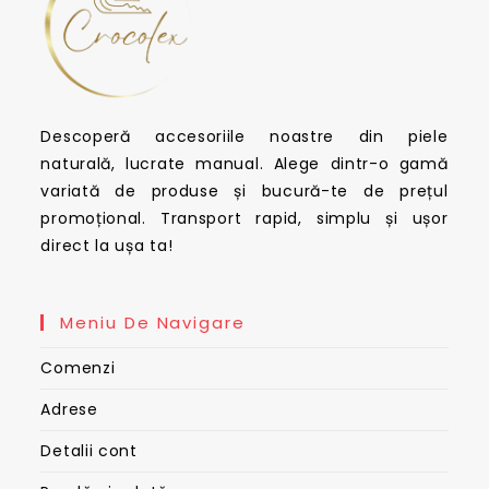
Descoperă accesoriile noastre din piele
naturală, lucrate manual. Alege dintr-o gamă
variată de produse și bucură-te de prețul
promoțional. Transport rapid, simplu și ușor
direct la ușa ta!
Meniu De Navigare
Comenzi
Adrese
Detalii cont