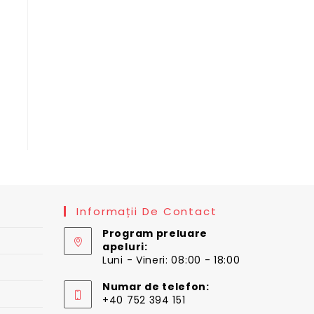
t
 lei.
Informații De Contact
Program preluare
apeluri:
Luni - Vineri: 08:00 - 18:00
Numar de telefon:
+40 752 394 151