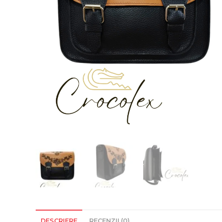
DESCRIERE
RECENZII (0)