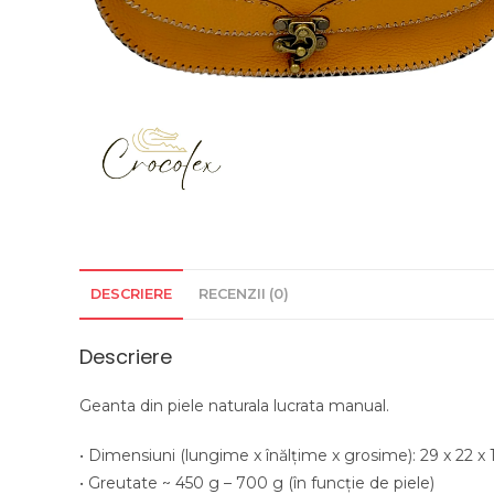
DESCRIERE
RECENZII (0)
Descriere
Geanta din piele naturala lucrata manual.
• Dimensiuni (lungime x înălţime x grosime): 29 x 22 x
• Greutate ~ 450 g – 700 g (în funcție de piele)