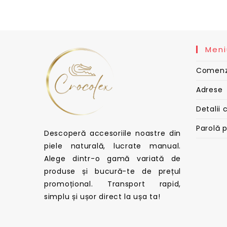
Meni
Comenz
Adrese
Detalii 
Parolă 
Descoperă accesoriile noastre din
piele naturală, lucrate manual.
Alege dintr-o gamă variată de
produse și bucură-te de prețul
promoțional. Transport rapid,
simplu și ușor direct la ușa ta!