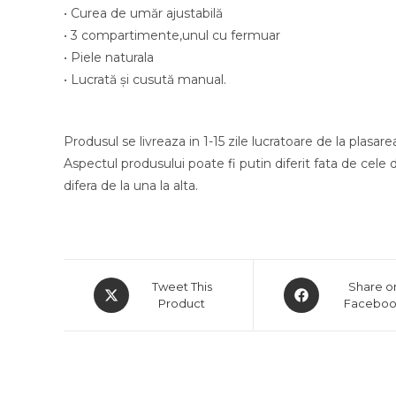
• Curea de umăr ajustabilă
• 3 compartimente,unul cu fermuar
• Piele naturala
• Lucrată şi cusută manual.
Produsul se livreaza in 1-15 zile lucratoare de la plasar
Aspectul produsului poate fi putin diferit fata de cele din
difera de la una la alta.
Opens
Opens
Tweet This
Share o
in
Product
in
Facebo
a
a
new
new
window
window