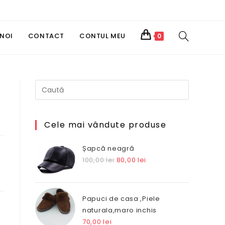
TOGGLE
 NOI
CONTACT
CONTUL MEU
0
WEBSITE
SEARCH
Cele mai vândute produse
Șapcă neagră
Prețul
Prețul
100,00
lei
80,00
lei
inițial
curent
a
este:
fost:
80,00 lei.
Papuci de casa ,Piele
100,00 lei.
naturala,maro inchis
70,00
lei