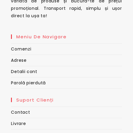
variată de produse și bucură-te de prețul
promoțional. Transport rapid, simplu și ușor
direct la ușa ta!
Meniu De Navigare
Comenzi
Adrese
Detalii cont
Parolă pierdută
Suport Clienți
Contact
Livrare