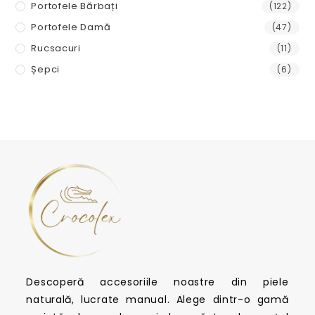
Portofele Bărbați
(122)
Portofele Damă
(47)
Rucsacuri
(11)
Șepci
(6)
Descoperă accesoriile noastre din piele
naturală, lucrate manual. Alege dintr-o gamă