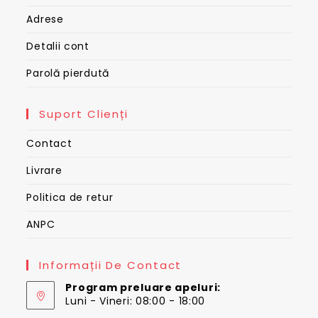
Adrese
Detalii cont
Parolă pierdută
Suport Clienți
Contact
Livrare
Politica de retur
ANPC
Informații De Contact
Program preluare apeluri:
Luni - Vineri: 08:00 - 18:00