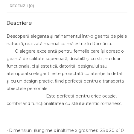
RECENZII (0)
Descriere
Descoperă eleganța și rafinamentul într-o geantă de piele
naturală, realizată manual cu măiestrie în România.
O alegere excelentă pentru femeile care își doresc o
geantă de calitate superioară, durabilă și cu stil, nu doar
funcțională, ci și estetică, datorită designului său
atemporal și elegant, este proiectată cu atenție la detalii
și cu un design practic, fiind perfectă pentru a transporta
obiectele personale
Este perfectă pentru orice ocazie,
combinând funcționalitatea cu stilul autentic românesc.
• Dimensiuni (lungime x înălţime x grosime): 25 x 20 x 10