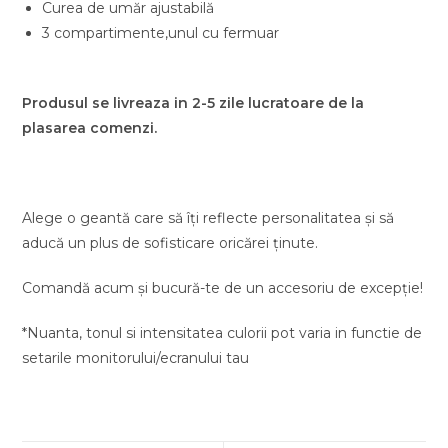
Curea de umăr ajustabilă
3 compartimente,unul cu fermuar
Produsul se livreaza in 2-5 zile lucratoare de la
plasarea comenzi.
Alege o geantă care să îți reflecte personalitatea și să
aducă un plus de sofisticare oricărei ținute.
Comandă acum și bucură-te de un accesoriu de excepție!
*Nuanta, tonul si intensitatea culorii pot varia in functie de
setarile monitorului/ecranului tau