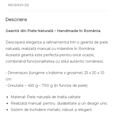
RECENZII (0)
Descriere
Geantă din Piele Naturală – Handmade în România
Descoperă eleganța și rafinamentul într-o geantă de piele
naturală, realizată manual cu măiestrie în România.
Această geantă este perfectă pentru orice ocazie,
combinând funcționalitatea cu stilul autentic românesc.
• Dimensiuni (lungime x înălţime x grosime): 25 x 20 x 10
cm
• Greutate ~ 450 g – 700 g (în funcție de piele)
Material: Piele naturală de înaltă calitate
Realizată manual pentru durabilitate și un design unic
Sistem de închidere metalic, robust și elegant