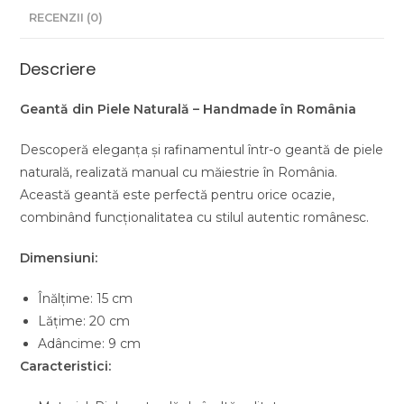
RECENZII (0)
Descriere
Geantă din Piele Naturală – Handmade în România
Descoperă eleganța și rafinamentul într-o geantă de piele
naturală, realizată manual cu măiestrie în România.
Această geantă este perfectă pentru orice ocazie,
combinând funcționalitatea cu stilul autentic românesc.
Dimensiuni:
Înălțime: 15 cm
Lățime: 20 cm
Adâncime: 9 cm
Caracteristici: