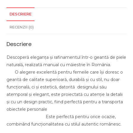
in
Romania
DESCRIERE
RECENZII (0)
Descriere
Descoperă eleganța și rafinamentul într-o geantă de piele
naturală, realizată manual cu măiestrie în România.
O alegere excelentă pentru femeile care își doresc o
geantă de calitate superioară, durabilă și cu stil, nu doar
funcțională, ci și estetică, datorită designului său
atemporal și elegant, este proiectată cu atenție la detalii
și cu un design practic, fiind perfectă pentru a transporta
obiectele personale
Este perfectă pentru orice ocazie,
combinând funcționalitatea cu stilul autentic românesc.