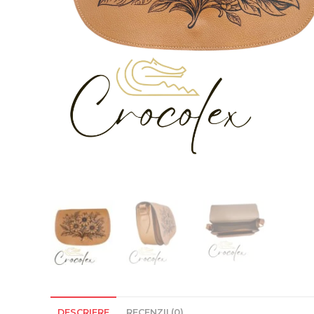
DESCRIERE
RECENZII (0)