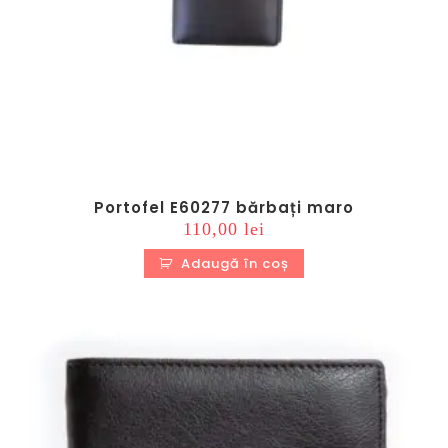
Portofel E60277 bărbați maro
110,00
lei
Adaugă în coș