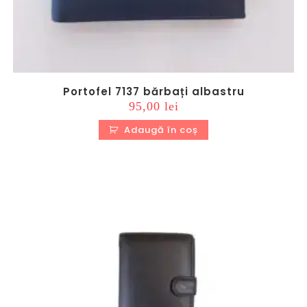
Portofel 7137 bărbați albastru
95,00
lei
Adaugă în coș