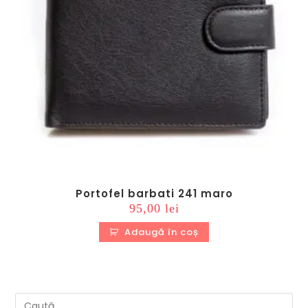
Portofel barbati 241 maro
95,00
lei
Adaugă în coș