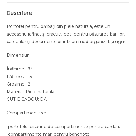
Descriere
Portofel pentru bărbați din piele naturala, este un
accesoriu rafinat și practic, ideal pentru păstrarea banilor,
cardurilor și documentelor într-un mod organizat și sigur.
Dimensiuni:
Înălțime : 9.5
Lățime : 11.5
Grosime : 2
Material :Piele naturala
CUTIE CADOU: DA
Compartimentare:
-portofelul dispune de compartimente pentru carduri.
-compartimente mari pentru bancnote