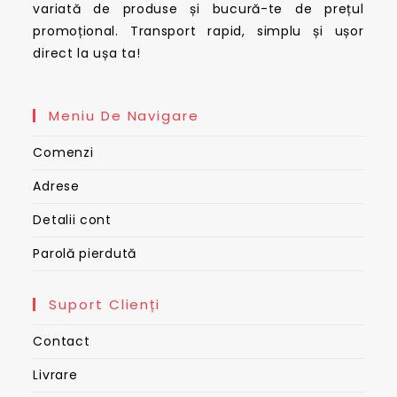
variată de produse și bucură-te de prețul
promoțional. Transport rapid, simplu și ușor
direct la ușa ta!
Meniu De Navigare
Comenzi
Adrese
Detalii cont
Parolă pierdută
Suport Clienți
Contact
Livrare