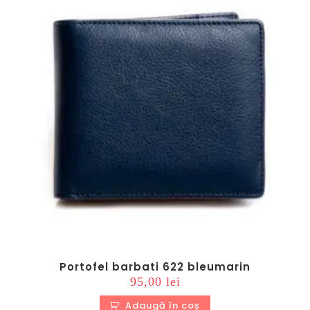
Portofel barbati 622 bleumarin
95,00
lei
Adaugă în coș