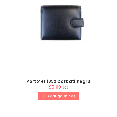
Portofel f052 barbati negru
95,00
lei
Adaugă în coș