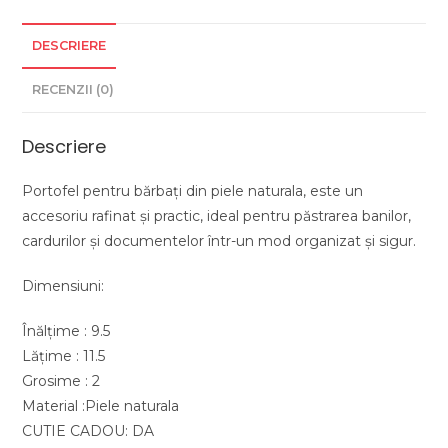
DESCRIERE
RECENZII (0)
Descriere
Portofel pentru bărbați din piele naturala, este un
accesoriu rafinat și practic, ideal pentru păstrarea banilor,
cardurilor și documentelor într-un mod organizat și sigur.
Dimensiuni:
Înălțime : 9.5
Lățime : 11.5
Grosime : 2
Material :Piele naturala
CUTIE CADOU: DA