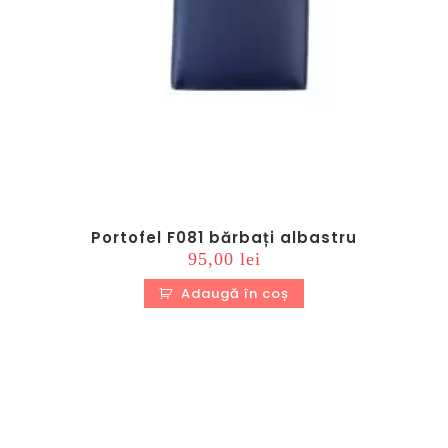
Portofel F081 bărbați albastru
95,00
lei
Adaugă în coș