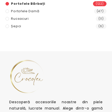
Portofele Bărbați
(122)
Portofele Damă
(47)
Rucsacuri
(11)
Șepci
(6)
Descoperă accesoriile noastre din piele
naturală, lucrate manual. Alege dintr-o gamă