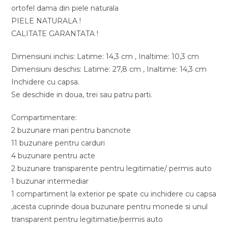
ortofel dama din piele naturala
PIELE NATURALA !
CALITATE GARANTATA !
Dimensiuni inchis: Latime: 14,3 cm , Inaltime: 10,3 cm
Dimensiuni deschis: Latime: 27,8 cm , Inaltime: 14,3 cm
Inchidere cu capsa.
Se deschide in doua, trei sau patru parti.
Compartimentare:
2 buzunare mari pentru bancnote
11 buzunare pentru carduri
4 buzunare pentru acte
2 buzunare transparente pentru legitimatie/ permis auto
1 buzunar intermediar
1 compartiment la exterior pe spate cu inchidere cu capsa
,acesta cuprinde doua buzunare pentru monede si unul
transparent pentru legitimatie/permis auto