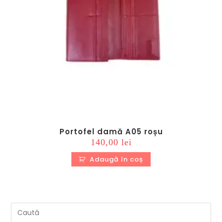
Portofel damă A05 roșu
140,00
lei
Adaugă în coș