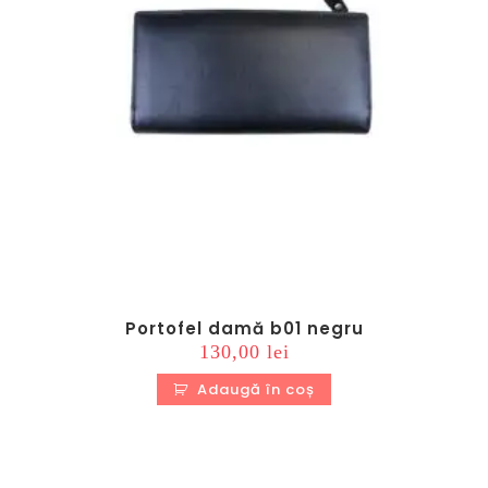
Portofel damă b01 negru
130,00
lei
Adaugă în coș