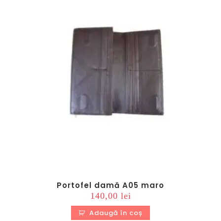
Portofel damă A05 maro
140,00
lei
Adaugă în coș