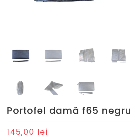
Portofel damă f65 negru
145,00
lei