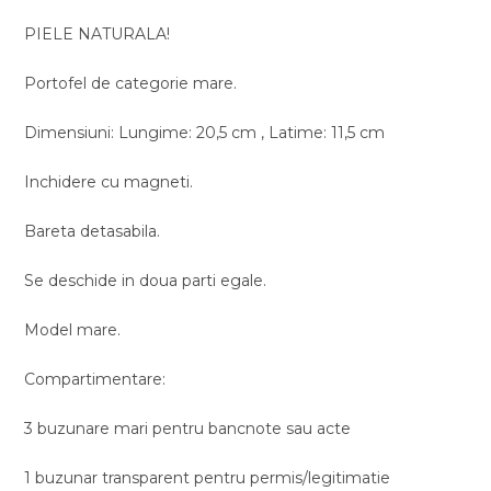
PIELE NATURALA!
Portofel de categorie mare.
Dimensiuni: Lungime: 20,5 cm , Latime: 11,5 cm
Inchidere cu magneti.
Bareta detasabila.
Se deschide in doua parti egale.
Model mare.
Compartimentare:
3 buzunare mari pentru bancnote sau acte
1 buzunar transparent pentru permis/legitimatie