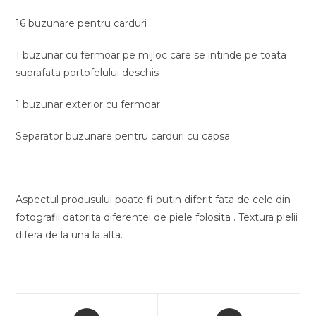
16 buzunare pentru carduri
1 buzunar cu fermoar pe mijloc care se intinde pe toata
suprafata portofelului deschis
1 buzunar exterior cu fermoar
Separator buzunare pentru carduri cu capsa
Aspectul produsului poate fi putin diferit fata de cele din
fotografii datorita diferentei de piele folosita . Textura pielii
difera de la una la alta.
Opens
Opens