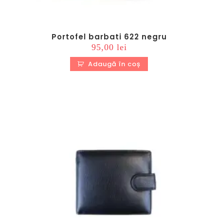
Portofel barbati 622 negru
95,00
lei
Adaugă în coș