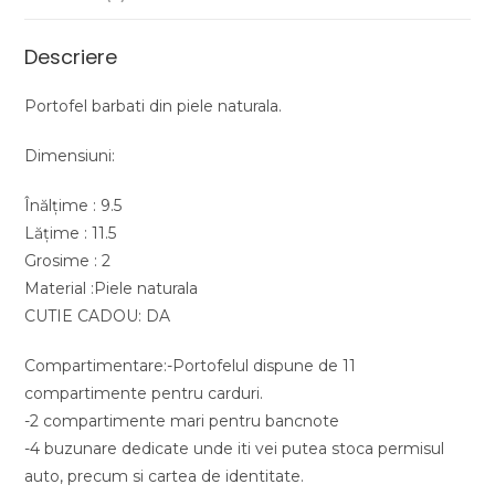
Descriere
Portofel barbati din piele naturala.
Dimensiuni:
Înălțime : 9.5
Lățime : 11.5
Grosime : 2
Material :Piele naturala
CUTIE CADOU: DA
Compartimentare:-Portofelul dispune de 11
compartimente pentru carduri.
-2 compartimente mari pentru bancnote
-4 buzunare dedicate unde iti vei putea stoca permisul
auto, precum si cartea de identitate.