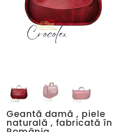
Geantă damă , piele
naturală , fabricată în
România