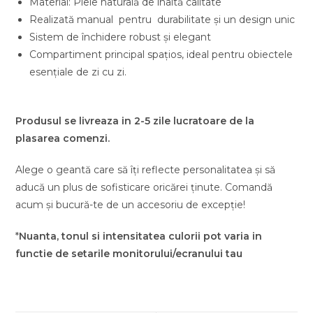
Material: Piele naturală de înaltă calitate
Realizată manual pentru durabilitate și un design unic
Sistem de închidere robust și elegant
Compartiment principal spațios, ideal pentru obiectele
esențiale de zi cu zi.
Produsul se livreaza in 2-5 zile lucratoare de la
plasarea comenzi.
Alege o geantă care să îți reflecte personalitatea și să
aducă un plus de sofisticare oricărei ținute. Comandă
acum și bucură-te de un accesoriu de excepție!
*
Nuanta, tonul si intensitatea culorii pot varia in
functie de setarile monitorului/ecranului tau