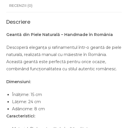
RECENZII (0)
Descriere
Geantă din Piele Naturală – Handmade în România
Descoperă eleganța și rafinamentul într-o geantă de piele
naturală, realizată manual cu măiestrie în România.
Această geantă este perfectă pentru orice ocazie,
combinând funcționalitatea cu stilul autentic românesc.
Dimensiuni:
Înălțime: 15 cm
Lățime: 24 cm
Adâncime: 8 cm
Caracteristici: